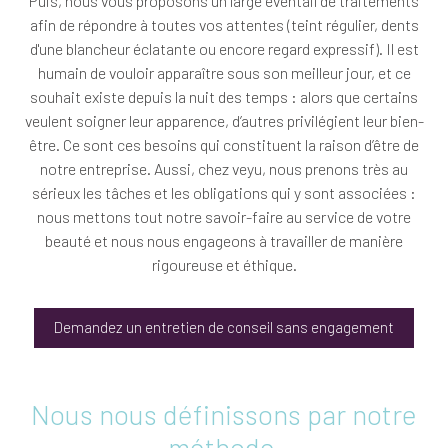
Puis, nous vous proposons un large éventail de traitements
afin de répondre à toutes vos attentes (teint régulier, dents
d'une blancheur éclatante ou encore regard expressif). Il est
humain de vouloir apparaître sous son meilleur jour, et ce
souhait existe depuis la nuit des temps : alors que certains
veulent soigner leur apparence, d’autres privilégient leur bien-
être. Ce sont ces besoins qui constituent la raison d’être de
notre entreprise. Aussi, chez veyu, nous prenons très au
sérieux les tâches et les obligations qui y sont associées :
nous mettons tout notre savoir-faire au service de votre
beauté et nous nous engageons à travailler de manière
rigoureuse et éthique.
Demandez un entretien de conseil sans engagement
Nous nous définissons par notre
méthode.