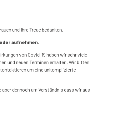
rauen und Ihre Treue bedanken.
wieder aufnehmen.
irkungen von Covid-19 haben wir sehr viele
n und neuen Terminen erhalten. Wir bitten
 kontaktieren um eine unkomplizierte
e aber dennoch um Verständnis dass wir aus