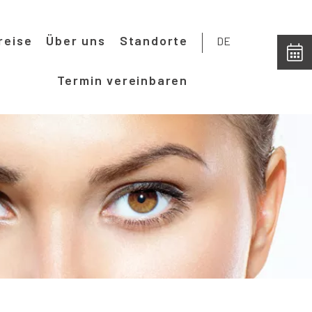
reise
Über uns
Standorte
DE
Termin vereinbaren