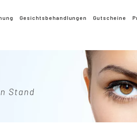
gation
nung
Gesichtsbehandlungen
Gutscheine
P
en Stand